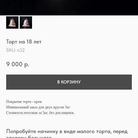
Торт на 18 лет
SKU:
п32
9 000
р.
В КОРЗИНУ
Покрытие торта - крем
Минимальный заказ для двух ярусов 5кг
Стоимость итоговая за 5кг, без доп.наценок.
Попробуйте начинку в виде малого торта, перед
заказом большого