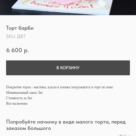
Торт барби
SKU:
Д87
6 600
р.
В КОРЗИНУ
Покрытие торта - мастика, кукла в пленке погружается в торт по пояс
Минимальный заказ 3кг
Стоимость за 3кг
Все включено
Попробуйте начинку в виде малого торта, перед
заказом большого