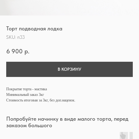
Торт подводная лодка
SKU:
п33
6 900
р.
В КОРЗИНУ
Покрытие торта - мастика
Минимальный заказ 3кг
Стоимость итоговая за 3кг, без доп.наценок.
Попробуйте начинку в виде малого торта, перед
заказом большого