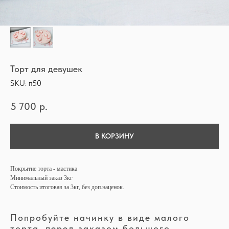
Торт для девушек
SKU:
п50
5 700
р.
В КОРЗИНУ
Покрытие торта - мастика
Минимальный заказ 3кг
Стоимость итоговая за 3кг, без доп.наценок.
Попробуйте начинку в виде малого
торта, перед заказом большого