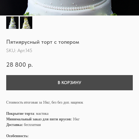
Пятиярусный торт с топером
SKU:
Арт.145
28 800
р.
В КОРЗИНУ
Стоимость итоговая за 16кг, без без доп. наценок
Покрытие торта
: мастика
Минимальный заказ для пяти ярусов:
16кг
Доставка:
бесплатная
Особенность: