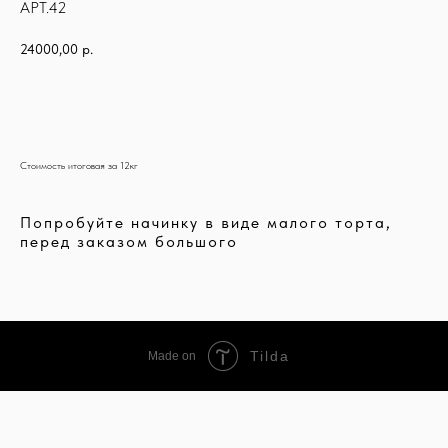
АРТ.42
24000,00
р.
В КОРЗИНУ
Стоимость итоговая за 12кг
Попробуйте начинку в виде малого торта,
перед заказом большого
Tilda
Made on