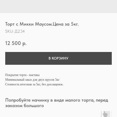
Торт с Микки Маусом.Цена за 5кг.
SKU:
Д234
12 500
р.
В КОРЗИНУ
Покрытие торта - мастика
Минимальный заказ для двух ярусов 5кг
Стоимость итоговая за 5кг, без доп.наценок.
Попробуйте начинку в виде малого торта, перед
заказом большого