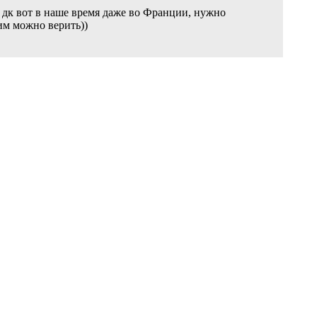
.., дк вот в наше время даже во Франции, нужно
им можно верить))