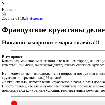
Новости
2025-02-01 18:38
Новости
Французские круассаны делае
Никакой заморозки с маркетплейса!!!
Всем привет!
Как-то раз, мой знакомый заявил, что в нашем городе, да чего 
качественной муки, заканчивая двухдневным слоением круассано
Ну и конечно, меня взволновал этот вопрос, я погрузился в ко
круассан теперь знаю как)) И делаю!
Должен сказать, изготовление круассанов в разы, в разы доро
Просто потому, что этим нужно заморочиться, провести множест
подгонять под конкретные условия, температурные режимы, возм