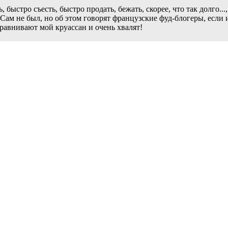
, быстро съесть, быстро продать, бежать, скорее, что так долго.
Сам не был, но об этом говорят французские фуд-блогеры, если 
сравнивают мой круассан и очень хвалят!