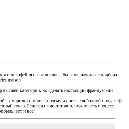
арня или кофейня изготавливала бы сама, начиная с подбора
ies maison
тер высшей категории, но сделать настоящий французский
ой" заморозки и понял, почему их нет в свободной продаже))
енный товар. Рецепта не достаточно, нужно весь процесс
ибыль, вот и все!