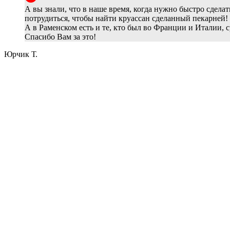
А вы знали, что в наше время, когда нужно быстро сделать
потрудиться, чтобы найти круассан сделанный пекарней! 
А в Раменском есть и те, кто был во Франции и Италии, 
Спасибо Вам за это!
Юрчик Т.