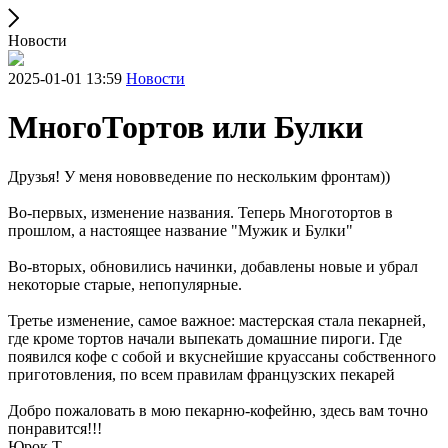
Новости
2025-01-01 13:59
Новости
МногоТортов или Булки
Друзья! У меня нововведение по нескольким фронтам))
Во-первых, изменение названия. Теперь Многотортов в
прошлом, а настоящее название "Мужик и Булки"
Во-вторых, обновились начинки, добавлены новые и убрал
некоторые старые, непопулярные.
Третье изменение, самое важное: мастерская стала пекарней,
где кроме тортов начали выпекать домашние пироги. Где
появился кофе с собой и вкуснейшие круассаны собственного
приготовления, по всем правилам французских пекарей
Добро пожаловать в мою пекарню-кофейню, здесь вам точно
понравится!!!
Юрок Т.